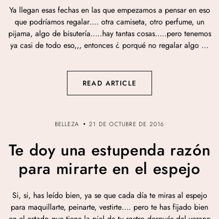
Ya llegan esas fechas en las que empezamos a pensar en eso
que podríamos regalar…. otra camiseta, otro perfume, un
pijama, algo de bisutería…..hay tantas cosas…..pero tenemos
ya casi de todo eso,,, entonces ¿ porqué no regalar algo ...
READ ARTICLE
BELLEZA
21 DE OCTUBRE DE 2016
Te doy una estupenda razón
para mirarte en el espejo
Si, si, has leído bien, ya se que cada día te miras al espejo
para maquillarte, peinarte, vestirte…. pero te has fijado bien
en el estado que tiene la piel de tu rostro después del verano