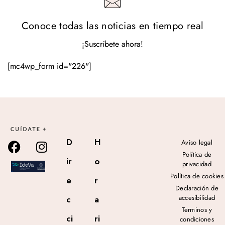
Conoce todas las noticias en tiempo real
¡Suscríbete ahora!
[mc4wp_form id="226"]
D
H
Aviso legal
Política de
ir
o
privacidad
Política de cookies
e
r
Declaración de
accesibilidad
c
a
Terminos y
ci
ri
condiciones