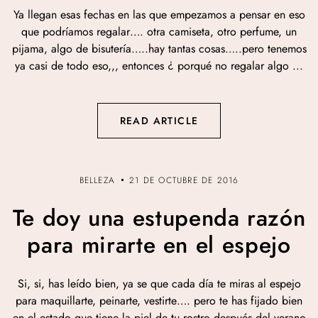
Ya llegan esas fechas en las que empezamos a pensar en eso
que podríamos regalar…. otra camiseta, otro perfume, un
pijama, algo de bisutería…..hay tantas cosas…..pero tenemos
ya casi de todo eso,,, entonces ¿ porqué no regalar algo ...
READ ARTICLE
BELLEZA
21 DE OCTUBRE DE 2016
Te doy una estupenda razón
para mirarte en el espejo
Si, si, has leído bien, ya se que cada día te miras al espejo
para maquillarte, peinarte, vestirte…. pero te has fijado bien
en el estado que tiene la piel de tu rostro después del verano