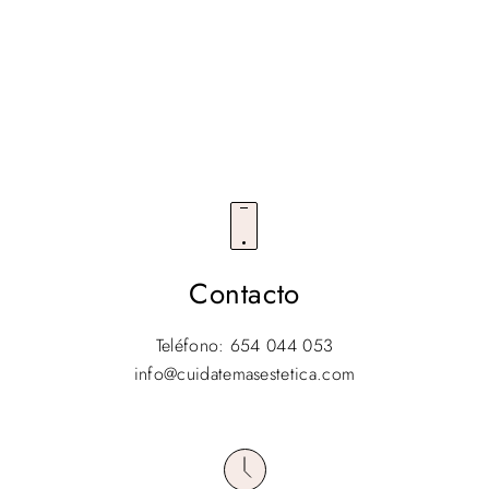
SÍGUENOS @CUIDATEMASESTETICA
Contacto
Teléfono: 654 044 053
info@cuidatemasestetica.com