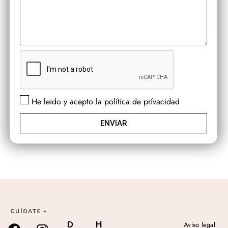
He leido y acepto la política de prívacidad
ENVIAR
D
H
Aviso legal