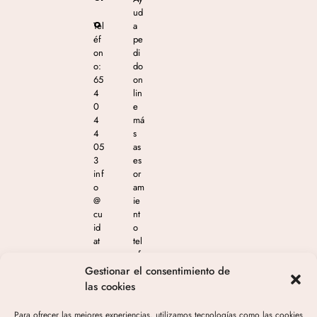
ud
o
Tel
a
éf
pe
on
di
o:
do
65
on
4
lin
0
e
4
má
4
s
05
as
3
es
inf
or
o
am
@
ie
cu
nt
id
o
at
tel
e
ef
m
ón
Gestionar el consentimiento de
as
ico
las cookies
est
en
eti
el
Para ofrecer las mejores experiencias, utilizamos tecnologías como las cookies