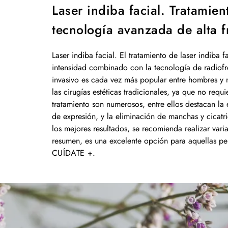
Laser indiba facial. Tratamien
tecnología avanzada de alta f
Laser indiba facial. El tratamiento de laser indiba 
intensidad combinado con la tecnología de radiofre
invasivo es cada vez más popular entre hombres y m
las cirugías estéticas tradicionales, ya que no requ
tratamiento son numerosos, entre ellos destacan la e
de expresión, y la eliminación de manchas y cicat
los mejores resultados, se recomienda realizar var
resumen, es una excelente opción para aquellas pers
CUÍDATE +
.