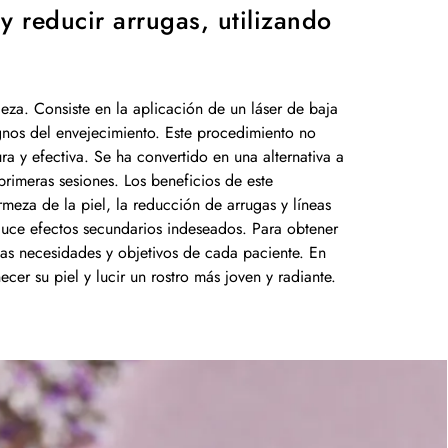
 y reducir arrugas, utilizando
lleza. Consiste en la aplicación de un láser de baja
ignos del envejecimiento. Este procedimiento no
a y efectiva. Se ha convertido en una alternativa a
 primeras sesiones. Los beneficios de este
irmeza de la piel, la reducción de arrugas y líneas
duce efectos secundarios indeseados. Para obtener
 las necesidades y objetivos de cada paciente. En
er su piel y lucir un rostro más joven y radiante.