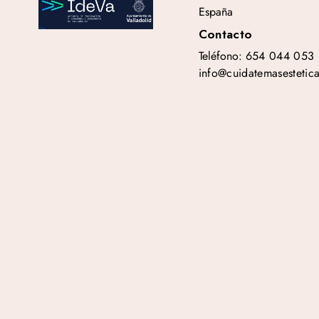
España
Contacto
Teléfono:
654 044 053
info@cuidatemasestetic