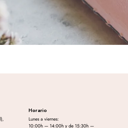
Horario
),
Lunes a viernes:
10:00h — 14:00h y de 15:30h —