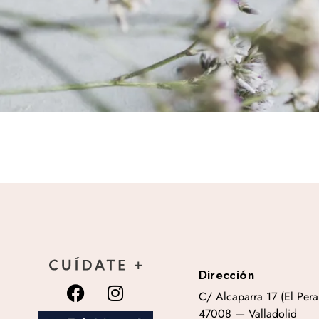
Dirección
C/ Alcaparra 17 (El Peral
47008 — Valladolid