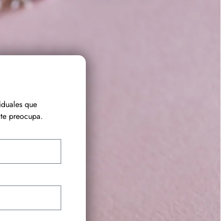
iduales que
te preocupa.