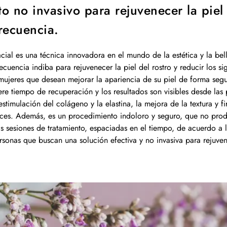
to no invasivo para rejuvenecer la piel
recuencia.
facial es una técnica innovadora en el mundo de la estética y la be
cuencia indiba para rejuvenecer la piel del rostro y reducir los s
ujeres que desean mejorar la apariencia de su piel de forma segur
iere tiempo de recuperación y los resultados son visibles desde las
stimulación del colágeno y la elastina, la mejora de la textura y f
rices. Además, es un procedimiento indoloro y seguro, que no pro
ias sesiones de tratamiento, espaciadas en el tiempo, de acuerdo a
onas que buscan una solución efectiva y no invasiva para rejuvenec