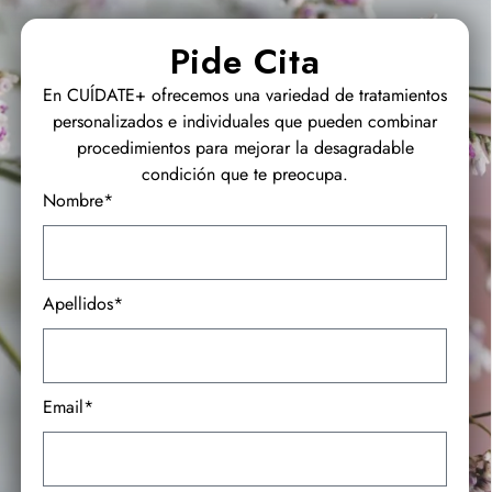
Pide Cita
En CUÍDATE+ ofrecemos una variedad de tratamientos
personalizados e individuales que pueden combinar
procedimientos para mejorar la desagradable
condición que te preocupa.
Nombre*
Apellidos*
Email*