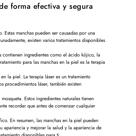
de forma efectiva y segura
o. Estas manchas pueden ser causadas por una
unadamente, existen varios tratamientos disponibles
 contienen ingredientes como el ácido kójico, la
ratamiento para las manchas en la piel es la terapia
en la piel. La terapia láser es un tratamiento
os procedimientos láser, también existen
 mosqueta. Estos ingredientes naturales tienen
tante recordar que antes de comenzar cualquier
fico. En resumen, las manchas en la piel pueden
 apariencia y mejorar la salud y la apariencia de
atamiento disponibles para ti.