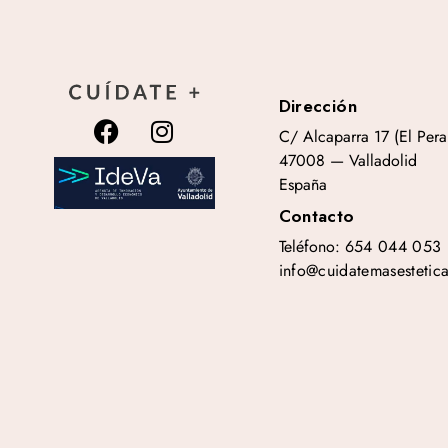
Dirección
C/ Alcaparra 17 (El Peral
47008 — Valladolid
España
Contacto
Teléfono:
654 044 053
info@cuidatemasestetic