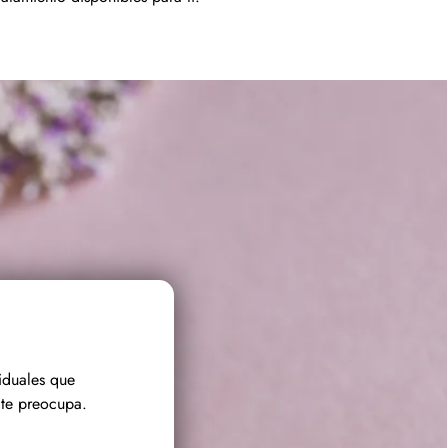
iduales que
te preocupa.