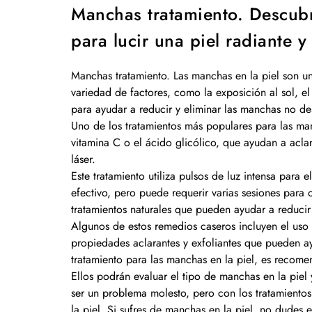
Manchas tratamiento. Descubr
para lucir una piel radiante y
Manchas tratamiento. Las manchas en la piel son 
variedad de factores, como la exposición al sol, e
para ayudar a reducir y eliminar las manchas no d
Uno de los tratamientos más populares para las man
vitamina C o el ácido glicólico, que ayudan a aclar
láser.
Este tratamiento utiliza pulsos de luz intensa para 
efectivo, pero puede requerir varias sesiones para 
tratamientos naturales que pueden ayudar a reducir
Algunos de estos remedios caseros incluyen el uso 
propiedades aclarantes y exfoliantes que pueden ay
tratamiento para las manchas en la piel, es recome
Ellos podrán evaluar el tipo de manchas en la pie
ser un problema molesto, pero con los tratamientos
la piel. Si sufres de manchas en la piel, no dudes 