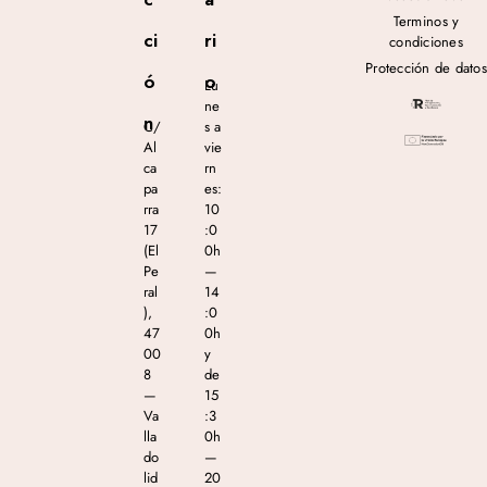
Terminos y
ci
ri
condiciones
Protección de datos
ó
o
Lu
ne
n
C/
s a
Al
vie
ca
rn
pa
es:
rra
10
17
:0
(El
0h
Pe
—
ral
14
),
:0
47
0h
00
y
8
de
—
15
Va
:3
lla
0h
do
—
lid
20