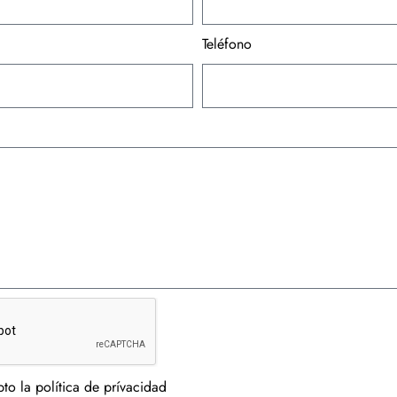
Teléfono
to la política de prívacidad