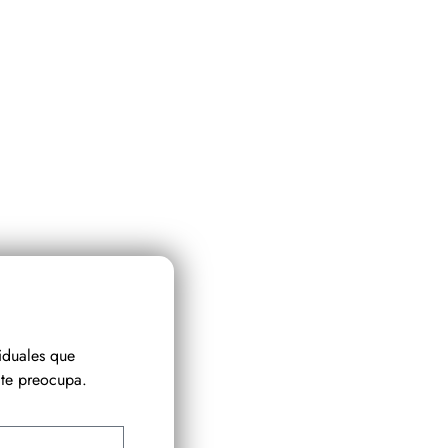
iduales que
te preocupa.