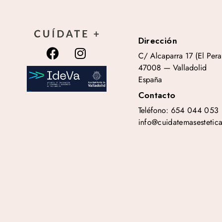
Dirección
C/ Alcaparra 17 (El Peral
47008 — Valladolid
España
Contacto
Teléfono:
654 044 053
info@cuidatemasestetic