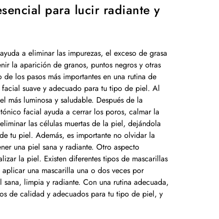
sencial para lucir radiante y
ayuda a eliminar las impurezas, el exceso de grasa
nir la aparición de granos, puntos negros y otras
o de los pasos más importantes en una rutina de
 facial suave y adecuado para tu tipo de piel. Al
piel más luminosa y saludable. Después de la
l tónico facial ayuda a cerrar los poros, calmar la
eliminar las células muertas de la piel, dejándola
e tu piel. Además, es importante no olvidar la
ener una piel sana y radiante. Otro aspecto
lizar la piel. Existen diferentes tipos de mascarillas
a aplicar una mascarilla una o dos veces por
l sana, limpia y radiante. Con una rutina adecuada,
os de calidad y adecuados para tu tipo de piel, y