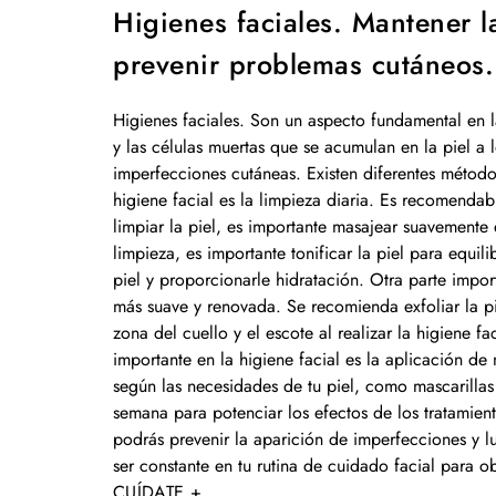
Higienes faciales. Mantener la
prevenir problemas cutáneos.
Higienes faciales. Son un aspecto fundamental en l
y las células muertas que se acumulan en la piel a 
imperfecciones cutáneas. Existen diferentes método
higiene facial es la limpieza diaria. Es recomendab
limpiar la piel, es importante masajear suavemente
limpieza, es importante tonificar la piel para equili
piel y proporcionarle hidratación. Otra parte import
más suave y renovada. Se recomienda exfoliar la p
zona del cuello y el escote al realizar la higiene 
importante en la higiene facial es la aplicación de ma
según las necesidades de tu piel, como mascarillas 
semana para potenciar los efectos de los tratamien
podrás prevenir la aparición de imperfecciones y l
ser constante en tu rutina de cuidado facial para o
CUÍDATE +
.