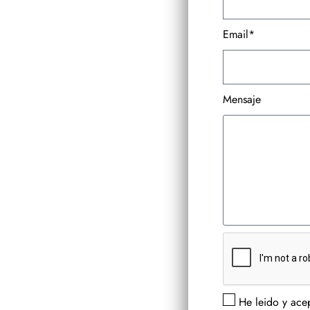
Email*
Mensaje
He leido y acep