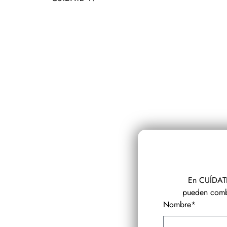
En CUÍDATE
pueden combi
Nombre*