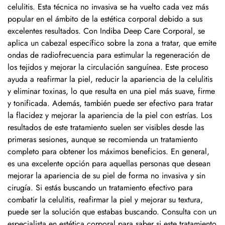
celulitis. Esta técnica no invasiva se ha vuelto cada vez más
popular en el ámbito de la estética corporal debido a sus
excelentes resultados. Con Indiba Deep Care Corporal, se
aplica un cabezal específico sobre la zona a tratar, que emite
ondas de radiofrecuencia para estimular la regeneración de
los tejidos y mejorar la circulación sanguínea. Este proceso
ayuda a reafirmar la piel, reducir la apariencia de la celulitis
y eliminar toxinas, lo que resulta en una piel más suave, firme
y tonificada. Además, también puede ser efectivo para tratar
la flacidez y mejorar la apariencia de la piel con estrías. Los
resultados de este tratamiento suelen ser visibles desde las
primeras sesiones, aunque se recomienda un tratamiento
completo para obtener los máximos beneficios. En general,
es una excelente opción para aquellas personas que desean
mejorar la apariencia de su piel de forma no invasiva y sin
cirugía. Si estás buscando un tratamiento efectivo para
combatir la celulitis, reafirmar la piel y mejorar su textura,
puede ser la solución que estabas buscando. Consulta con un
especialista en estética corporal para saber si este tratamiento