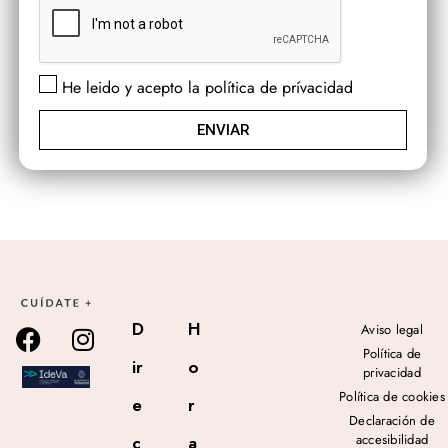
He leido y acepto la política de prívacidad
ENVIAR
D
H
Aviso legal
Política de
ir
o
privacidad
Política de cookies
e
r
Declaración de
accesibilidad
c
a