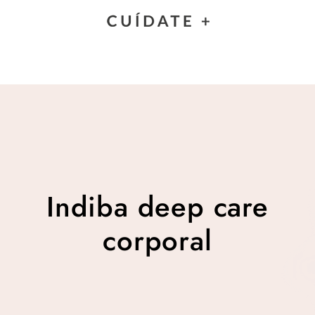
Indiba deep care
corporal
Indiba deep care
corporal