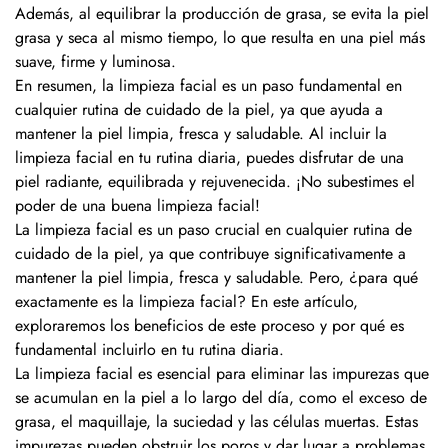
Además, al equilibrar la producción de grasa, se evita la piel
grasa y seca al mismo tiempo, lo que resulta en una piel más
suave, firme y luminosa.
En resumen, la limpieza facial es un paso fundamental en
cualquier rutina de cuidado de la piel, ya que ayuda a
mantener la piel limpia, fresca y saludable. Al incluir la
limpieza facial en tu rutina diaria, puedes disfrutar de una
piel radiante, equilibrada y rejuvenecida. ¡No subestimes el
poder de una buena limpieza facial!
La limpieza facial es un paso crucial en cualquier rutina de
cuidado de la piel, ya que contribuye significativamente a
mantener la piel limpia, fresca y saludable. Pero, ¿para qué
exactamente es la limpieza facial? En este artículo,
exploraremos los beneficios de este proceso y por qué es
fundamental incluirlo en tu rutina diaria.
La limpieza facial es esencial para eliminar las impurezas que
se acumulan en la piel a lo largo del día, como el exceso de
grasa, el maquillaje, la suciedad y las células muertas. Estas
impurezas pueden obstruir los poros y dar lugar a problemas