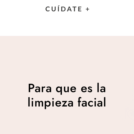
Para que es la limpieza
facial
Para que es la
limpieza facial