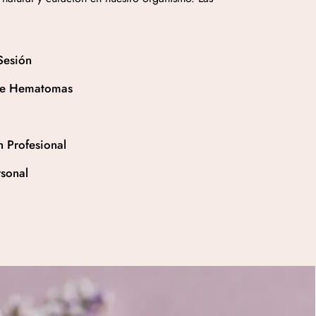
Sesión
 de Hematomas
n Profesional
sonal