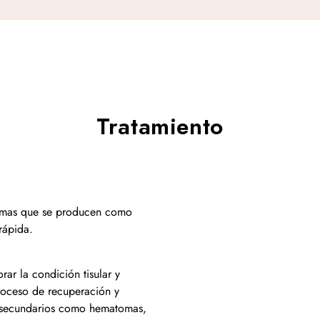
Tratamiento
tomas que se producen como
rápida.
rar la condición tisular y
proceso de recuperación y
s secundarios como hematomas,