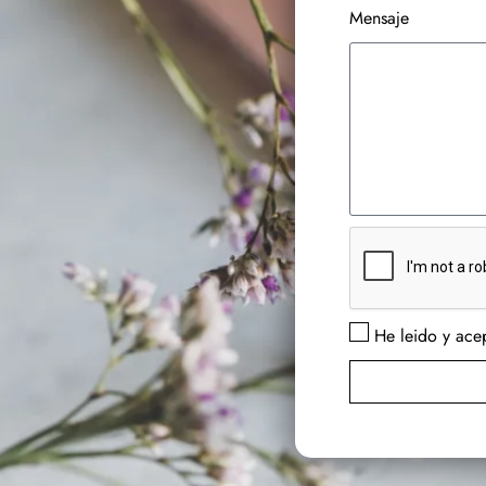
Mensaje
He leido y acep