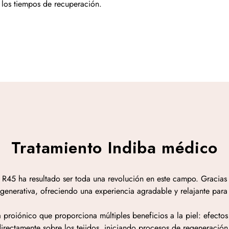
 los tiempos de recuperación.
Tratamiento Indiba médico
45 ha resultado ser toda una revolución en este campo. Gracias a
generativa, ofreciendo una experiencia agradable y relajante para
 proiónico que proporciona múltiples beneficios a la piel: efectos
rectamente sobre los tejidos, iniciando procesos de regeneración 