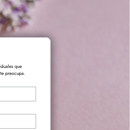
iduales que
te preocupa.