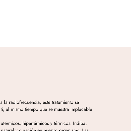
 la radiofrecuencia, este tratamiento se
 ti, al mismo tiempo que se muestra implacable
 atérmicos, hipertérmicos y térmicos. Indiba,
natural y curación en nuestro organismo. Las