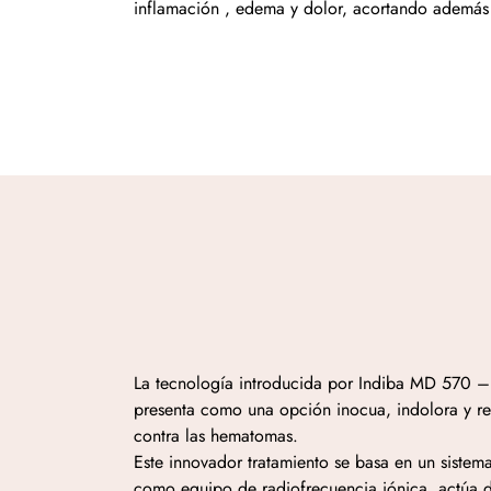
inflamación , edema y dolor, acortando además
La tecnología introducida por Indiba MD 570 – R
presenta como una opción inocua, indolora y re
contra las hematomas.
Este innovador tratamiento se basa en un sistema
como equipo de radiofrecuencia iónica, actúa di