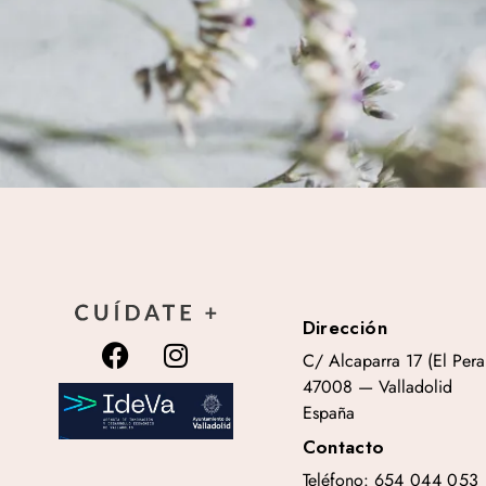
Dirección
C/ Alcaparra 17 (El Peral
47008 — Valladolid
España
Contacto
Teléfono:
654 044 053