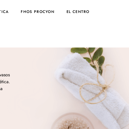
TICA
FHOS PROCYON
EL CENTRO
vasos
ética.
na