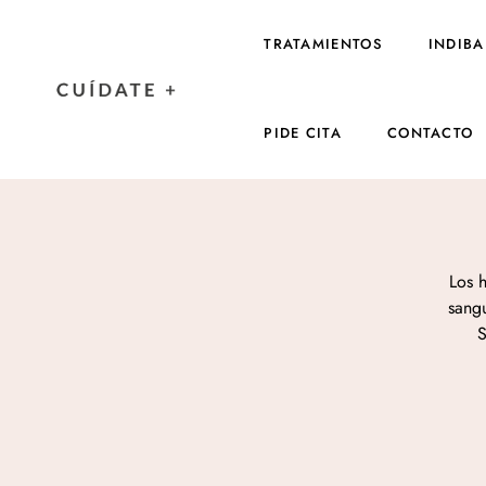
TRATAMIENTOS
INDIBA
PIDE CITA
CONTACTO
Los 
sangu
S