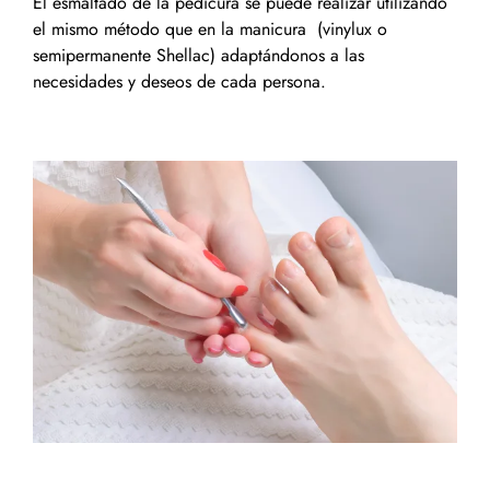
El esmaltado de la pedicura se puede realizar utilizando
el mismo método que en la manicura (vinylux o
semipermanente Shellac) adaptándonos a las
necesidades y deseos de cada persona.