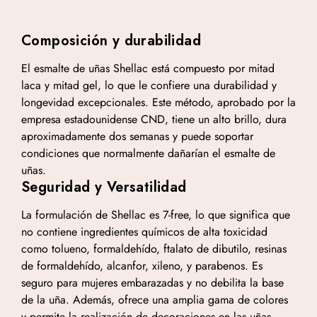
Composición y durabilidad
El esmalte de uñas Shellac está compuesto por mitad
laca y mitad gel, lo que le confiere una durabilidad y
longevidad excepcionales. Este método, aprobado por la
empresa estadounidense CND, tiene un alto brillo, dura
aproximadamente dos semanas y puede soportar
condiciones que normalmente dañarían el esmalte de
uñas.
Seguridad y Versatilidad
La formulación de Shellac es 7-free, lo que significa que
no contiene ingredientes químicos de alta toxicidad
como tolueno, formaldehído, ftalato de dibutilo, resinas
de formaldehído, alcanfor, xileno, y parabenos. Es
seguro para mujeres embarazadas y no debilita la base
de la uña. Además, ofrece una amplia gama de colores
y permite la realización de decoraciones en las uñas.