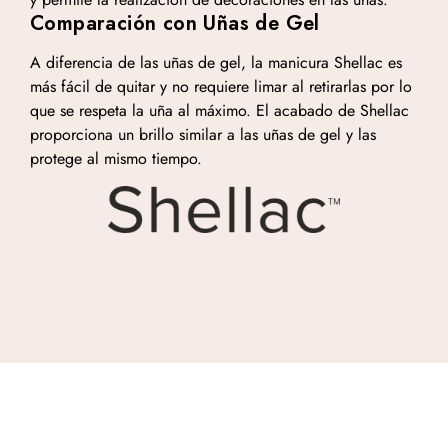
Comparación con Uñas de Gel
A diferencia de las uñas de gel, la manicura Shellac es
más fácil de quitar y no requiere limar al retirarlas por lo
que se respeta la uña al máximo. El acabado de Shellac
proporciona un brillo similar a las uñas de gel y las
protege al mismo tiempo.