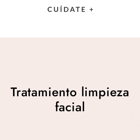
Tratamiento limpieza
facial
Tratamiento limpieza
facial