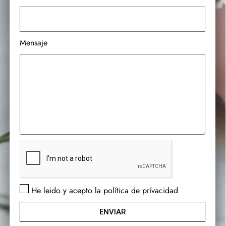
Mensaje
He leido y acepto la política de prívacidad
ENVIAR