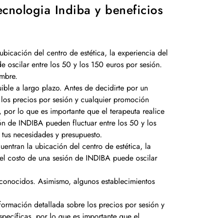
ecnologia Indiba y beneficios
bicación del centro de estética, la experiencia del
e oscilar entre los 50 y los 150 euros por sesión.
ombre.
ble a largo plazo. Antes de decidirte por un
 los precios por sesión y cualquier promoción
por lo que es importante que el terapeuta realice
ón de INDIBA pueden fluctuar entre los 50 y los
 tus necesidades y presupuesto.
entran la ubicación del centro de estética, la
s, el costo de una sesión de INDIBA puede oscilar
econocidos. Asimismo, algunos establecimientos
formación detallada sobre los precios por sesión y
pecíficas, por lo que es importante que el