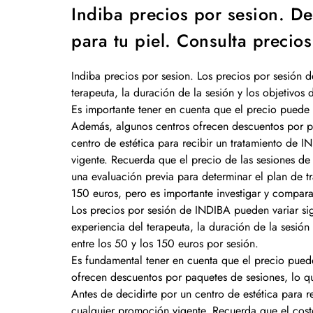
Indiba precios por sesion. De
para tu piel. Consulta precios
Indiba precios por sesion. Los precios por sesión 
terapeuta, la duración de la sesión y los objetivos
Es importante tener en cuenta que el precio puede 
Además, algunos centros ofrecen descuentos por pa
centro de estética para recibir un tratamiento de 
vigente. Recuerda que el precio de las sesiones de
una evaluación previa para determinar el plan de t
150 euros, pero es importante investigar y compara
Los precios por sesión de INDIBA pueden variar sign
experiencia del terapeuta, la duración de la sesión
entre los 50 y los 150 euros por sesión.
Es fundamental tener en cuenta que el precio pued
ofrecen descuentos por paquetes de sesiones, lo qu
Antes de decidirte por un centro de estética para 
cualquier promoción vigente. Recuerda que el cost