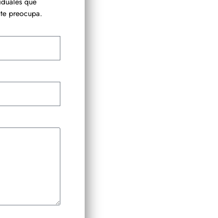
iduales que
te preocupa.