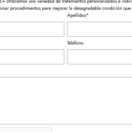
+ ofrecemos una variedad de tratamientos personalizados e indiv
nar procedimientos para mejorar la desagradable condición que 
Apellidos*
Teléfono