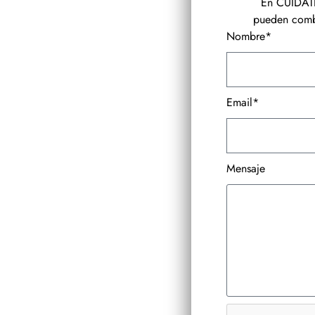
En CUÍDATE
pueden combi
Nombre*
Email*
Mensaje