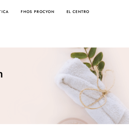
TICA
FHOS PROCYON
EL CENTRO
n
n