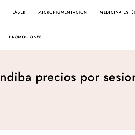
LÁSER
MICROPIGMENTACIÓN
MEDICINA ESTÉ
PROMOCIONES
Indiba precios por sesio
Indiba precios por sesio