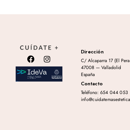
Dirección
C/ Alcaparra 17 (El Peral
47008 — Valladolid
España
Contacto
Teléfono:
654 044 053
info@cuidatemasestetic