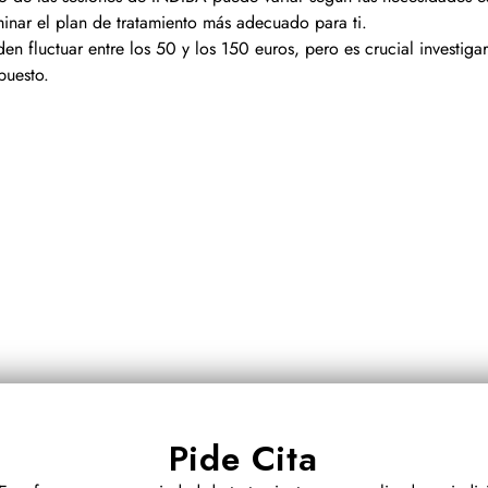
minar el plan de tratamiento más adecuado para ti.
n fluctuar entre los 50 y los 150 euros, pero es crucial investiga
puesto.
Pide Cita