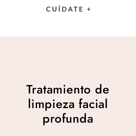
Tratamiento de limpieza
facial profunda
Tratamiento de
limpieza facial
profunda