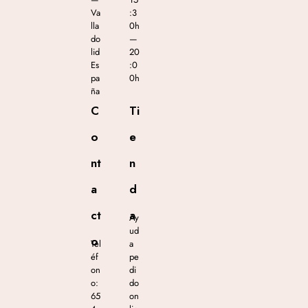
Va
:3
lla
0h
do
—
lid
20
Es
:0
pa
0h
ña
C
Ti
o
e
nt
n
a
d
ct
a
Ay
ud
o
Tel
a
éf
pe
on
di
o:
do
65
on