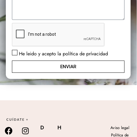
He leido y acepto la política de prívacidad
ENVIAR
D
H
Aviso legal
Política de