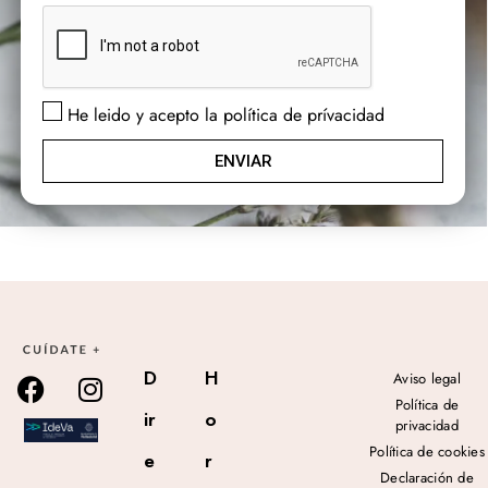
He leido y acepto la política de prívacidad
ENVIAR
D
H
Aviso legal
Política de
ir
o
privacidad
Política de cookies
e
r
Declaración de