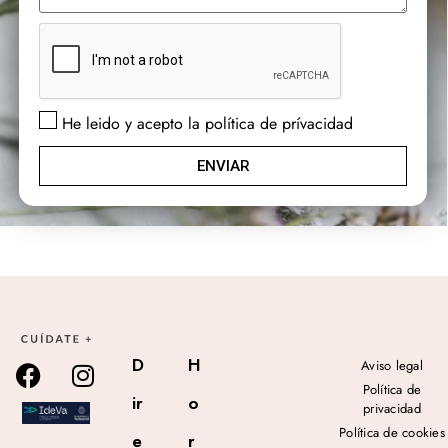
He leido y acepto la política de prívacidad
ENVIAR
D
H
Aviso legal
Política de
ir
o
privacidad
Política de cookies
e
r