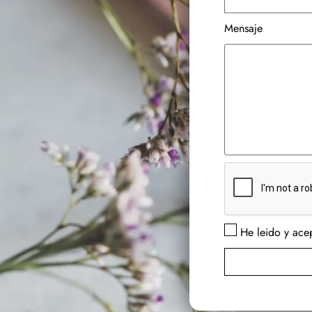
Mensaje
He leido y acep