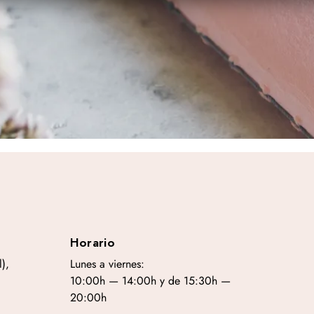
Horario
),
Lunes a viernes:
10:00h — 14:00h y de 15:30h —
20:00h