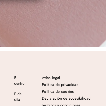
El
Aviso legal
centro
Política de privacidad
Política de cookies
Pide
Declaración de accesibilidad
cita
Terminos y condiciones