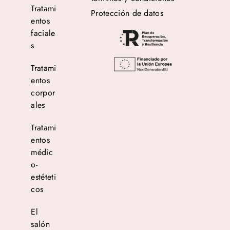
Tratami
Protección de datos
entos
faciale
s
Tratami
entos
corpor
ales
Tratami
entos
médic
o-
estéteti
cos
El
salón