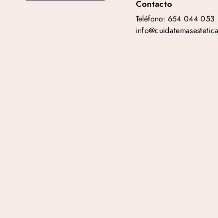
Contacto
Teléfono:
654 044 053
info@cuidatemasestetic