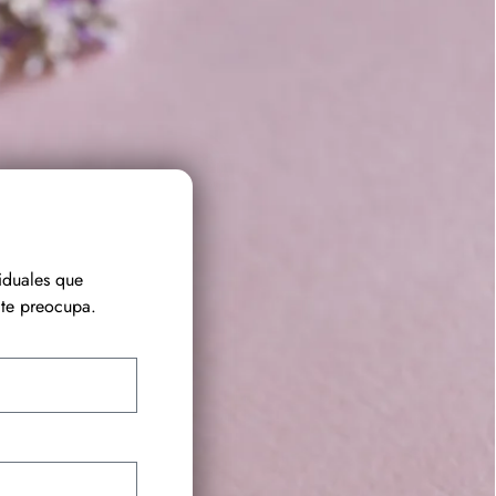
iduales que
te preocupa.