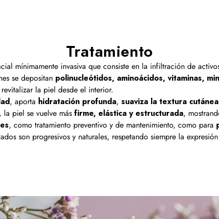
Tratamiento
cial mínimamente invasiva que consiste en la infiltración de activ
nes se depositan
polinucleótidos, aminoácidos, vitaminas, mi
vitalizar la piel desde el interior.
dad
, aporta
hidratación profunda
,
suaviza la textura cutánea
, la piel se vuelve más
firme, elástica y estructurada
, mostrand
nes
, como tratamiento preventivo y de mantenimiento, como para
tados son progresivos y naturales, respetando siempre la expresión 