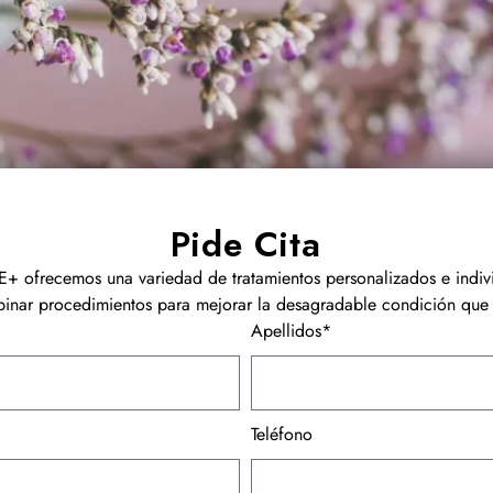
Pide Cita
+ ofrecemos una variedad de tratamientos personalizados e indiv
nar procedimientos para mejorar la desagradable condición que 
Apellidos*
Teléfono