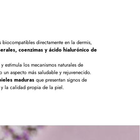
os biocompatibles directamente en la dermis,
nerales, coenzimas y ácido hialurónico de
y estimula los mecanismos naturales de
o un aspecto más saludable y rejuvenecido.
pieles maduras
que presentan signos de
y la calidad propia de la piel.