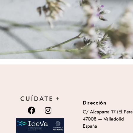
Dirección
C/ Alcaparra 17 (El Peral
47008 — Valladolid
España