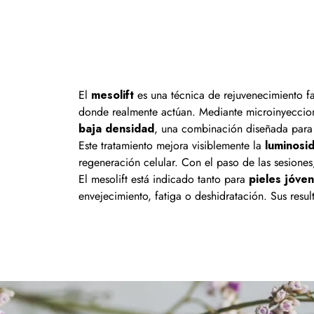
El
mesolift
es una técnica de rejuvenecimiento fa
donde realmente actúan. Mediante microinyeccio
baja densidad
, una combinación diseñada para re
Este tratamiento mejora visiblemente la
luminosi
regeneración celular. Con el paso de las sesiones
El mesolift está indicado tanto para
pieles jóve
envejecimiento, fatiga o deshidratación. Sus resul